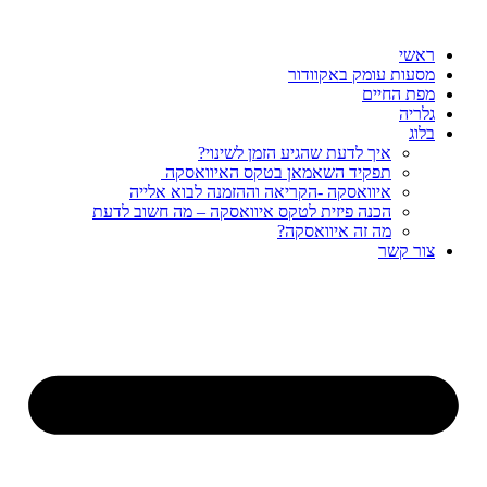
דלג
לתוכן
ראשי
מסעות עומק באקוודור
מפת החיים
גלריה
בלוג
איך לדעת שהגיע הזמן לשינוי?
תפקיד השאמאן בטקס האיוואסקה
איוואסקה -הקריאה וההזמנה לבוא אלייה
הכנה פיזית לטקס איוואסקה – מה חשוב לדעת
מה זה איוואסקה?
צור קשר