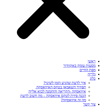
ראשי
מסעות עומק באקוודור
מפת החיים
גלריה
בלוג
איך לדעת שהגיע הזמן לשינוי?
תפקיד השאמאן בטקס האיוואסקה
איוואסקה -הקריאה וההזמנה לבוא אלייה
הכנה פיזית לטקס איוואסקה – מה חשוב לדעת
מה זה איוואסקה?
צור קשר