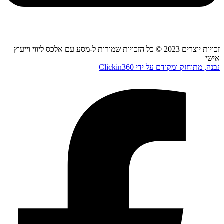
זכויות יוצרים 2023 © כל הזכויות שמורות ל-מסע עם אלכס ליווי וייעוץ
אישי
נבנה, מתוחזק ומקודם על ידי Clickin360