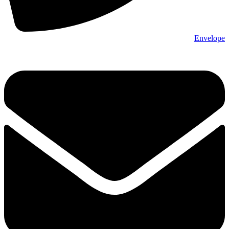
Envelope