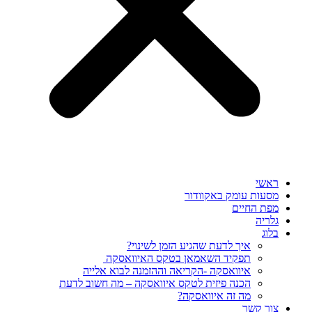
ראשי
מסעות עומק באקוודור
מפת החיים
גלריה
בלוג
איך לדעת שהגיע הזמן לשינוי?
תפקיד השאמאן בטקס האיוואסקה
איוואסקה -הקריאה וההזמנה לבוא אלייה
הכנה פיזית לטקס איוואסקה – מה חשוב לדעת
מה זה איוואסקה?
צור קשר