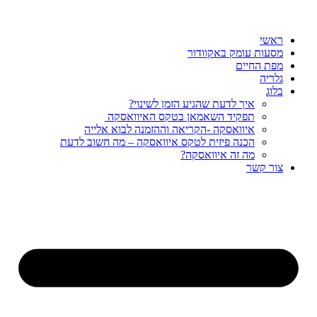
ראשי
מסעות עומק באקוודור
מפת החיים
גלריה
בלוג
איך לדעת שהגיע הזמן לשינוי?
תפקיד השאמאן בטקס האיוואסקה
איוואסקה -הקריאה וההזמנה לבוא אלייה
הכנה פיזית לטקס איוואסקה – מה חשוב לדעת
מה זה איוואסקה?
צור קשר