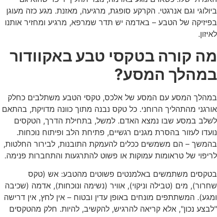
ביולוגי וגם אנרגטי. הקרקע סופגת, מרגיעה, מאזנת. מגע כזה מעוגן
בפיזיקה של הטבע – באדמה יש תדר שמרפא, מרגיע ומחזיר אותנו
לאיזון.
מה קורה בטקסי טבע באקוודור
במהלך המסע?
במהלך המסע עם המסע של אלכס, טקסי הטבע משתלבים כחלק
אורגני מהתהליך הרוחני. כל טקס נבנה מתוך כוונה מדויקת, בהתאם
לשלב במסע שבו נמצא האדם. למשל, בתחילת הדרך, הטקסים
נועדו לעזור בהסרת מגנים רגשיים, פתיחת הלב ופיתוח נוכחות.
בהמשך – הם משמשים ככלים להעמקת התובנות, לבירור החלטות,
לריפוי של טראומות עמוקות או פשוט להתרגעות והתחברות פנימה.
בטקסים משתמשים באלמנטים פשוטים מהטבע: אש (טקס
שחרור), מים (טבילה וניקוי), אוויר (נשימה ונוכחות), אדמה (שכיבה
ומגע). המשתתפים מונחים באופן עדין ובטוח – אין לחץ, אין דרישה
"לבצע נכון", אלא קריאה להרגיש, להקשיב, להיות. חלק מהטקסים