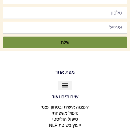
שלח
מפת אתר
שירותים ועוד
העצמה אישית ובטחון עצמי
מפת החיים
מסעות עומק באקוודור
טיפול משפחתי
טיפול הוליסטי
ייעוץ בשיטת NLP