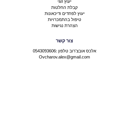
יעוץ זוגי
קבלת החלטות
יעוץ לפחדים ודיכאונות
טיפול בהתמכרויות
הצהרת נגישות
צור קשר
אלכס אובצ'רוב טלפון :0543093606
Ovcharov.alex@gmail.com