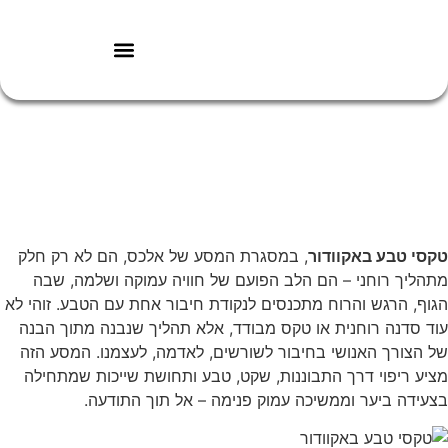
מפת החיים
מסעות עומק באקוודור
טקסי טבע באקוודור
, במסגרת המסע של אלכס, הם לא רק חלק
מתהליך רוחני – הם הלב הפועם של חוויה עמוקה ושלמה, שבה
הגוף, הרגש והרוח מתכנסים לנקודת חיבור אחת עם הטבע. זוהי לא
עוד סדנה רוחנית או טקס מבודד, אלא תהליך שנבנה מתוך הבנה
של הצורך האנושי בחיבור לשורשים, לאדמה, לעצמנו. המסע הזה
מציע ריפוי דרך התבוננות, שקט, טבע ותחושת שייכות שמתחילה
בצעידה ביער וממשיכה עמוק פנימה – אל תוך התודעה.