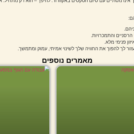
נו מסתיים עם סיום הטקסים באקוודור. להיפך – הוא רק מתחיל. אנח
ם:
יהם.
הרסניים והתמכרויות.
ון פנימי מלא.
זור לך להפוך את החוויה שלך לשינוי אמיתי, עמוק ומתמשך.
מאמרים נוספים