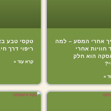
ך אחרי המסע – למה
טקסי טבע בא
 חוויות אחרי
ריפוי דרך חי
אסקה הוא חלק
קרא עוד »
י?
ד »