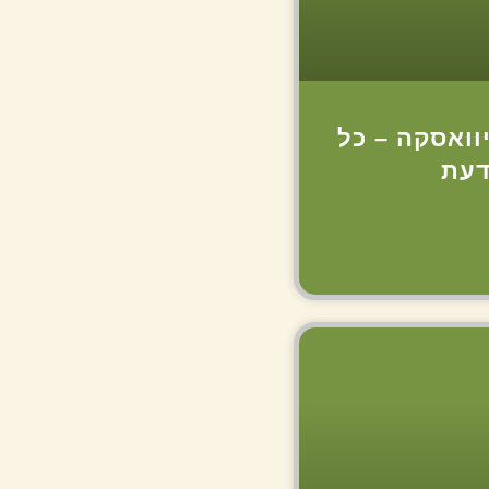
וואסקה – כל
דעת