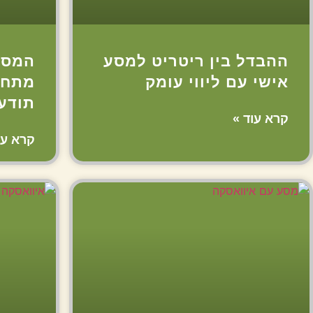
ההבדל בין ריטריט למסע
המסע
אישי עם ליווי עומק
מתחי
תודע
קרא עוד »
קרא עו