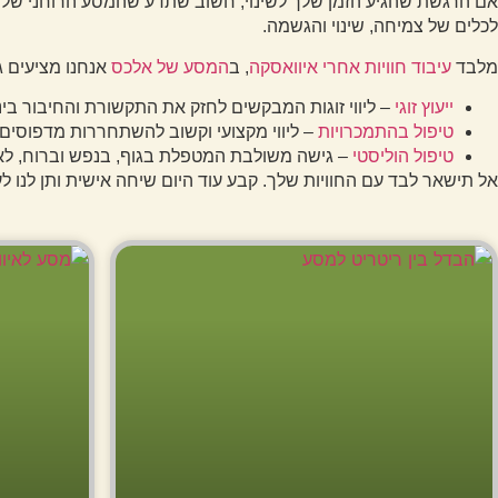
אם הרגשת שהגיע הזמן שלך לשינוי, חשוב שתדע שהמסע הרוחני שלך אי
לכלים של צמיחה, שינוי והגשמה.
מלבד
עיבוד חוויות אחרי איוואסקה
, ב
המסע של אלכס
אנחנו מציעים ג
ייעוץ זוגי
– ליווי זוגות המבקשים לחזק את התקשורת והחיבור בינ
טיפול בהתמכרויות
– ליווי מקצועי וקשוב להשתחררות מדפוסים 
טיפול הוליסטי
– גישה משולבת המטפלת בגוף, בנפש וברוח, לאיז
אל תישאר לבד עם החוויות שלך. קבע עוד היום שיחה אישית ותן לנו לע