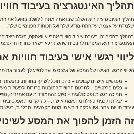
תהליך האינטגרציה בעיבוד חוויו
תהליך האינטגרציה הוא השלב שבו אתה מתחיל לשלב בפועל את התו
שלמדת על עצמך, על התת-מודע שלך ועל הכוחות הפנימיים שלך.
במהלך תהליך זה, בעזרת עיבוד חוויות אחרי איוואסקה, תגלה כיצד ה
האינטגרציה היא המפתח להבטיח שהשינוי לא יישאר כחוויה חד-פעמית
ליווי רגשי אישי בעיבוד חוויות 
הליווי הרגשי האישי של המסע של אלכס מיועד לסייע לך לעבור את תה
מפגשים אישיים קבועים
– בהם תוכל לשתף בחוויות, ברגשות 
כלים פרקטיים
– לתרגום החוויות לתובנות ברורות ולפעולות מעש
תמיכה רגשית ופסיכולוגית
– סיוע בהתמודדות עם אתגרים, נפיל
יצירת תוכנית פעולה מותאמת אישית
– להתקדמות אפקטיבית וב
עיבוד חוויות אחרי איוואסקה דורש מיומנות מקצועית, סבלנות, רגישות
זה הזמן להפוך את המסע לשינוי