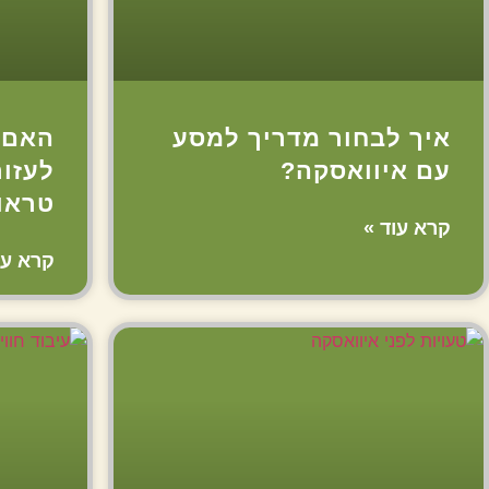
איך לבחור מדריך למסע
האם 
עם איוואסקה?
לעזו
טראו
קרא עוד »
קרא עו