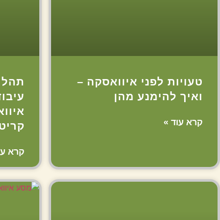
טעויות לפני איוואסקה –
תהלי
ואיך להימנע מהן
עיבוד
איוו
קרא עוד »
קריט
קרא עו