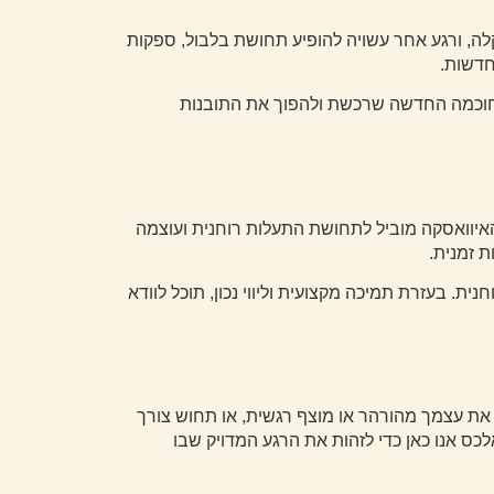
לה, ורגע אחר עשויה להופיע תחושת בלבול, ספקות
חדשות.
 החוכמה החדשה שרכשת ולהפוך את התובנות
איוואסקה מוביל לתחושת התעלות רוחנית ועוצמה
 זמנית.
ית. בעזרת תמיכה מקצועית וליווי נכון, תוכל לוודא
א את עצמך מהורהר או מוצף רגשית, או תחוש צורך
כס אנו כאן כדי לזהות את הרגע המדויק שבו