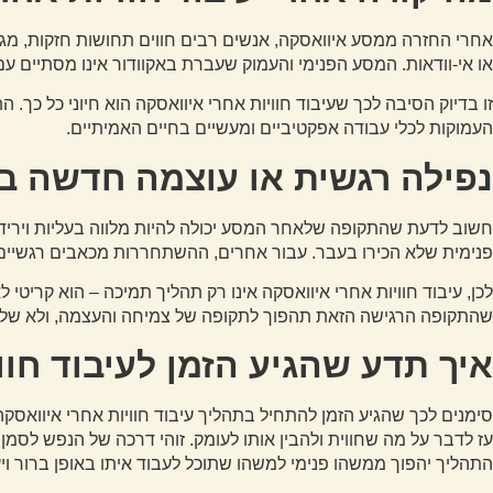
אחרי החזרה ממסע איוואסקה, אנשים רבים חווים תחושות חזקות, מגו
או אי-וודאות. המסע הפנימי והעמוק שעברת באקוודור אינו מסתיים 
זו בדיוק הסיבה לכך שעיבוד חוויות אחרי איוואסקה הוא חיוני כל 
העמוקות לכלי עבודה אפקטיביים ומעשיים בחיים האמיתיים.
נפילה רגשית או עוצמה חדשה בע
חשוב לדעת שהתקופה שלאחר המסע יכולה להיות מלווה בעליות ויריד
פנימית שלא הכירו בעבר. עבור אחרים, ההשתחררות מכאבים רגשיים וח
לכן, עיבוד חוויות אחרי איוואסקה אינו רק תהליך תמיכה – הוא קריטי ל
שהתקופה הרגישה הזאת תהפוך לתקופה של צמיחה והעצמה, ולא של ב
איך תדע שהגיע הזמן לעיבוד חוו
סימנים לכך שהגיע הזמן להתחיל בתהליך עיבוד חוויות אחרי איוואסקה
עז לדבר על מה שחווית ולהבין אותו לעומק. זוהי דרכה של הנפש לסמ
התהליך יהפוך ממשהו פנימי למשהו שתוכל לעבוד איתו באופן ברור ויע