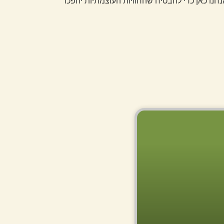
נו כאן כדי להבטיח שהחוויות העוצמתיות יהפכו