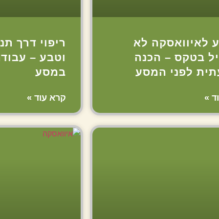
 לאיוואסקה לא
ריפוי דרך תנ
ל בטקס – הכנה
וטבע – עבוד
תית לפני המסע
במסע
ד »
קרא עוד »